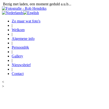
Bezig met laden, een moment geduld a.u.b...
Zo maar wat foto's
|
Welkom
|
Algemene info
|
Persoonlijk
|
Gallery
|
Nieuwsbrief
|
Contact
<
>