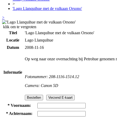
>
'Lago Llanquihue met de vulkaan Orsono'
>
klik om te vergroten
Titel
'Lago Llanquihue met de vulkaan Orsono'
Locatie
Lago Llanquihue
Datum
2008-11-16
Op weg naar onze overnachting bij Petrohue genomen 
Informatie
Fotonummer: 208-1116-1514.12
Camera: Canon 5D
*
Voornaam:
*
Achternaam: