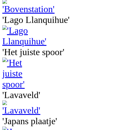
'Lago Llanquihue'
'Het juiste spoor'
'Lavaveld'
'Japans plaatje'