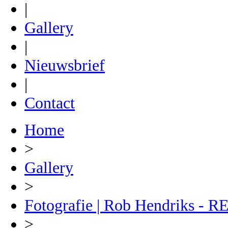
|
Gallery
|
Nieuwsbrief
|
Contact
Home
>
Gallery
>
Fotografie | Rob Hendriks 
>