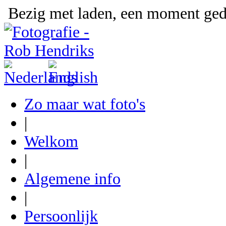
Bezig met laden, een moment gedu
Zo maar wat foto's
|
Welkom
|
Algemene info
|
Persoonlijk