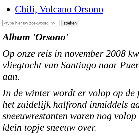
Chili, Volcano Orsono
Album 'Orsono'
Op onze reis in november 2008 k
vliegtocht van Santiago naar Pue
aan.
In de winter wordt er volop op de 
het zuidelijk halfrond inmiddels 
sneeuwrestanten waren nog volop a
klein topje sneeuw over.