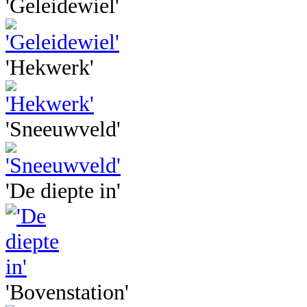
'Geleidewiel'
'Hekwerk'
'Sneeuwveld'
'De diepte in'
'Bovenstation'