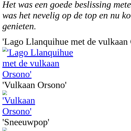
Het was een goede beslissing met
was het nevelig op de top en nu k
genieten.
'Lago Llanquihue met de vulkaan
'Vulkaan Orsono'
'Sneeuwpop'