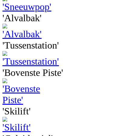
'Alvalbak'
'Tussenstation'
'Bovenste Piste'
'Skilift'