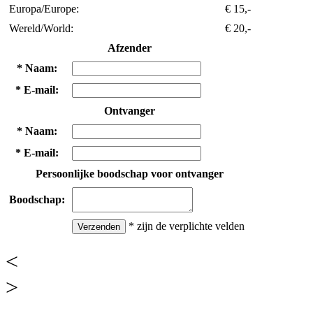
Europa/Europe:
€ 15,-
Wereld/World:
€ 20,-
Afzender
*
Naam:
*
E-mail:
Ontvanger
*
Naam:
*
E-mail:
Persoonlijke boodschap voor ontvanger
Boodschap:
*
zijn de verplichte velden
<
>