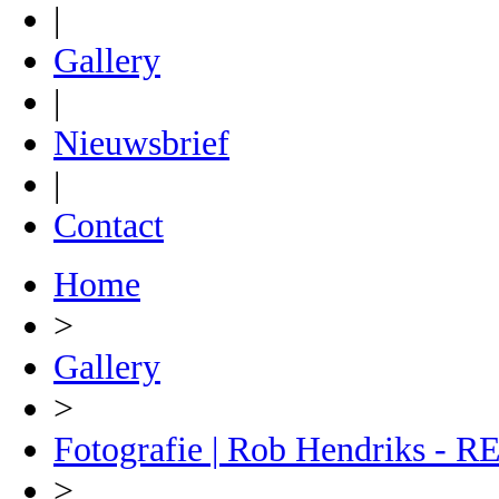
|
Gallery
|
Nieuwsbrief
|
Contact
Home
>
Gallery
>
Fotografie | Rob Hendriks 
>