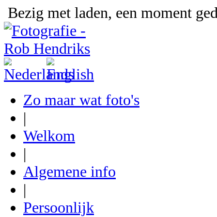
Bezig met laden, een moment gedu
Zo maar wat foto's
|
Welkom
|
Algemene info
|
Persoonlijk