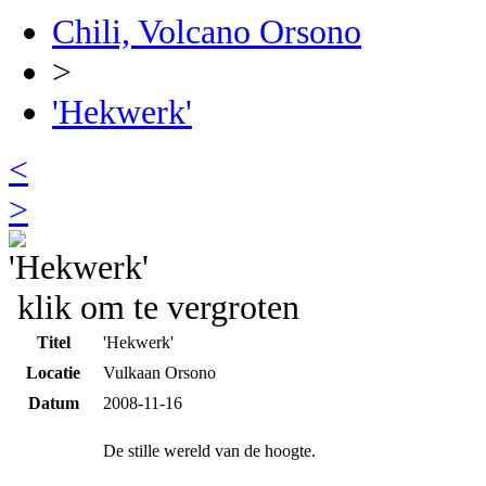
Chili, Volcano Orsono
>
'Hekwerk'
<
>
klik om te vergroten
Titel
'Hekwerk'
Locatie
Vulkaan Orsono
Datum
2008-11-16
De stille wereld van de hoogte.