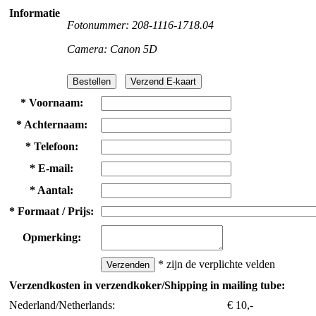
Informatie
Fotonummer: 208-1116-1718.04
Camera: Canon 5D
*
Voornaam:
*
Achternaam:
*
Telefoon:
*
E-mail:
*
Aantal:
*
Formaat / Prijs:
Opmerking:
*
zijn de verplichte velden
Verzendkosten in verzendkoker/Shipping in mailing tube:
Nederland/Netherlands:
€ 10,-