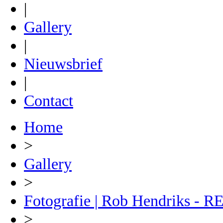
|
Gallery
|
Nieuwsbrief
|
Contact
Home
>
Gallery
>
Fotografie | Rob Hendriks 
>