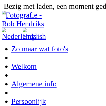
Bezig met laden, een moment gedu
Zo maar wat foto's
|
Welkom
|
Algemene info
|
Persoonlijk